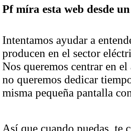
Pf míra esta web desde u
Intentamos ayudar a entend
producen en el sector eléctr
Nos queremos centrar en el
no queremos dedicar tiempo 
misma pequeña pantalla con 
Así que cuando puedas, te c