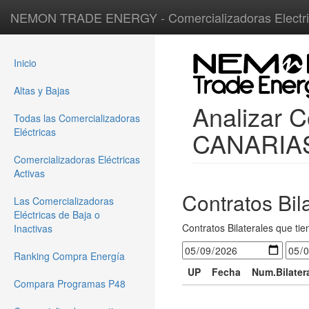
NEMON TRADE ENERGY - Comercializadoras Electri
Inicio
Altas y Bajas
Analizar 
Todas las Comercializadoras
Eléctricas
CANARIAS
Comercializadoras Eléctricas
Activas
Contratos Bil
Las Comercializadoras
Eléctricas de Baja o
Contratos Bilaterales que tie
Inactivas
Ranking Compra Energía
UP
Fecha
Num.Bilater
Compara Programas P48