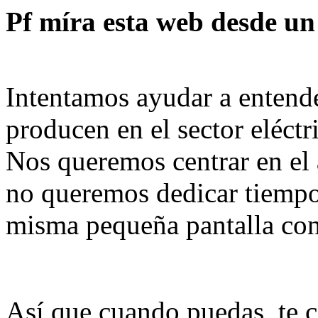
Pf míra esta web desde u
Intentamos ayudar a entend
producen en el sector eléctr
Nos queremos centrar en el
no queremos dedicar tiempo 
misma pequeña pantalla con 
Así que cuando puedas, te c